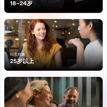
18~24岁
招生对象
25岁以上