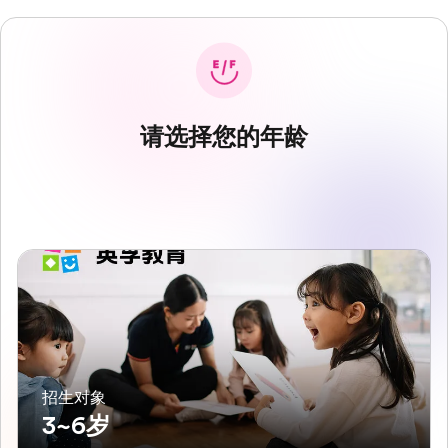
请选择您的年龄
招生对象
3~6岁