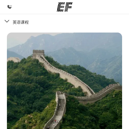
英语课程
首页
欢迎来到英孚教育
课程
查看所有英孚提供的课程
办公室
查找您附近的办公室
关于我们
企业文化
职业发展
加入我们