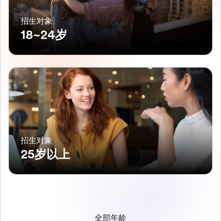
招生对象
18~24岁
招生对象
25岁以上
全部年龄