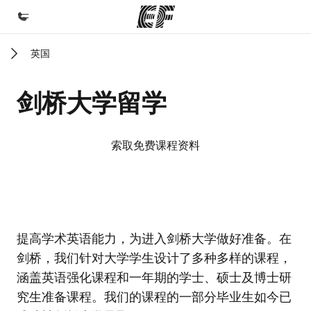
英国
首页
欢迎来到英孚教育
剑桥大学留学
课程
查看所有英孚提供的课程
索取免费课程资料
办公室
查找您附近的办公室
关于我们
EF校区
EF校区
EF校区
EF校区
提高学术英语能力，为进入剑桥大学做好准备。在
企业文化
剑桥，我们针对大学学生设计了多种多样的课程，
职业发展
涵盖英语强化课程和一年期的学士、硕士及博士研
加入我们
究生准备课程。我们的课程的一部分毕业生如今已