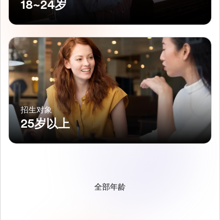
18~24岁
招生对象
25岁以上
全部年龄