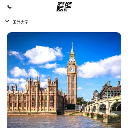
国外大学
首页
欢迎来到英孚教育
课程
查看所有英孚提供的课程
办公室
查找您附近的办公室
关于我们
企业文化
职业发展
加入我们