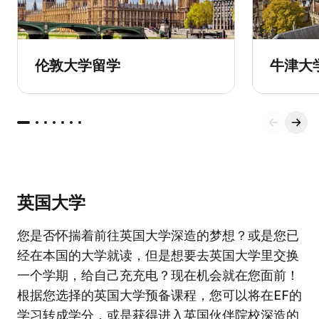
伦敦大学留学
牛津大
英国大学
您是否怀揣着前往英国大学深造的梦想？或是您已
经在本国的大学就读，但是想要去英国大学里交换
一个学期，给自己充充电？现在机会就在您面前！
根据您选择的英国大学预备课程，您可以将在EF的
学习转成学分，或是获得进入英国伙伴院校深造的