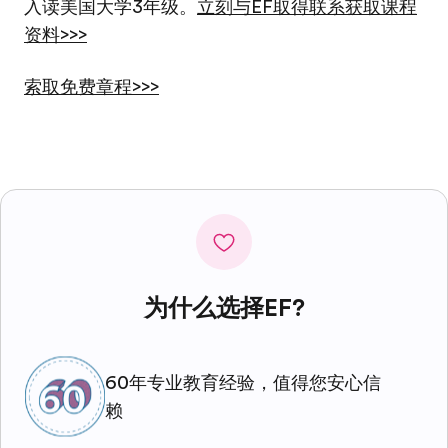
入读美国大学3年级。
立刻与EF取得联系获取课程
资料>>>
索取免费章程>>>
为什么选择EF?
60年专业教育经验，值得您安心信
赖