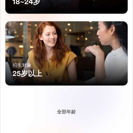
18~24岁
招生对象
25岁以上
全部年龄