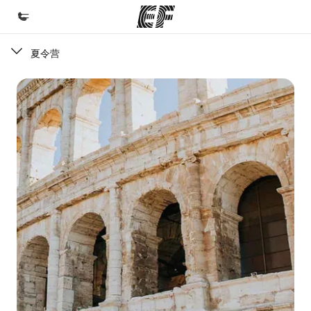
夏令营
首页
欢迎来到英孚教育
课程
查看所有英孚提供的课程
办公室
查找您附近的办公室
关于我们
企业文化
职业发展
加入我们