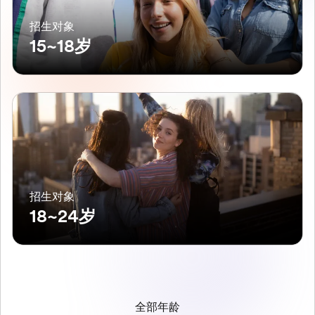
招生对象
15~18岁
招生对象
18~24岁
全部年龄