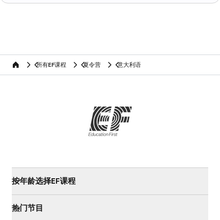
所有EF课程
夏令营
意大利语
home
按年龄选择EF课程
热门节目