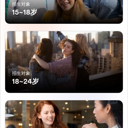
招生对象
15~18岁
招生对象
18~24岁