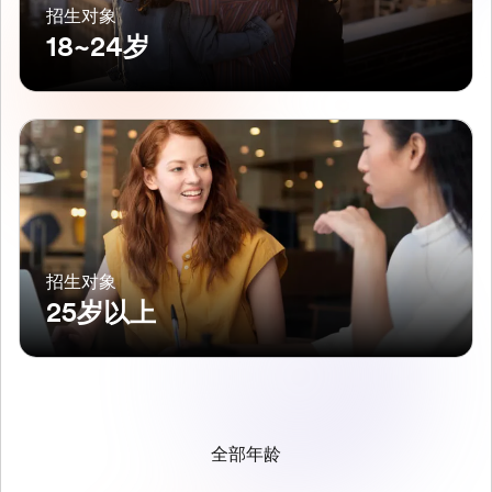
招生对象
18~24岁
招生对象
25岁以上
全部年龄