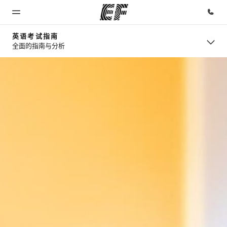
英语考试指南
全面的指南与分析
首页
课程
办公室
关于我
职业发
们
展
欢迎来到英
查看所有英
查找您附近
孚教育
孚提供的课
的办公室
企业文化
加入我们
程