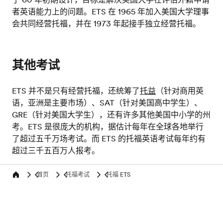
者英语能力上的问题。ETS 在 1965 年加入美国大学理事
会共同经营托福，并在 1973 年起接手独立经营托福。
其他考试
ETS 并不是只有经营托福，还统筹了
托益
（针对商用英
语，亚洲是主要市场）、SAT（针对美国高中学生）、
GRE（针对美国大学生），还有许多其他美国中小学的州
考。ETS 是很庞大的机构，据估计每年在全球各地举行
了超过五千万场考试。而 ETS 的托福英语考试每年约有
超过三千五百万人报考。
首页
托福考试
托福 ETS
Home
测试您的英语水平