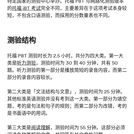
特定国家的测验中心举办。托福 PBT 与网路化测验版本
的
托福 iBT 考试
完全不同，主要差异在于这项考试本身较
短，不包含口语测验，而採用的分数量表也不同。
测验结构
托福 PBT 测验时长为 2.5 小时，共分为四大类。第一大
类是
听力测验
，测验时间为 30 到 40 分钟，共有 50
题。听力测验的第一部分是播放简短的录音内容，而第二
部分的录音内容较长。
第二大类是「文法结构与文意」，测验时间为 25 分钟。
其他标准英语测验并没有考到这一大类。第一部分为填空
题，考的是句法和句子的规则；而第二部分为改错，考的
是书面语中的用词。
第三大类是
阅读理解
，测验时间为 55 分钟。这部分必须