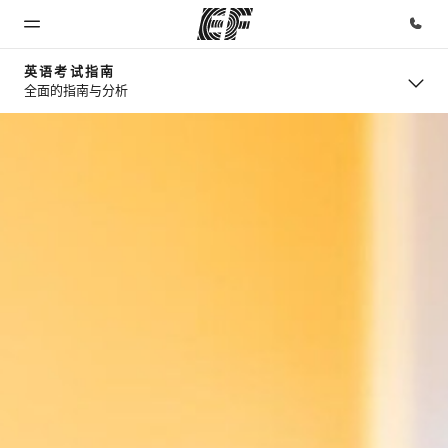
英语考试指南
全面的指南与分析
首页
课程
办公室
关于我
职业发
们
展
欢迎来到英
查看所有英
查找您附近
孚教育
孚提供的课
的办公室
企业文化
加入我们
程