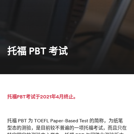
托福 PBT 考试
托福PBT考试于2021年4月终止。
托福 PBT 为 TOEFL Paper-Based Test 的简称，为纸笔
型态的测验，是目前较不普遍的一项托福考试，而且只在