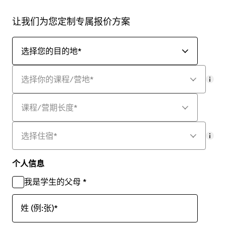
让我们为您定制专属报价方案
选择您的目的地
*
选择你的课程/营地
*
mor
课程/营期长度
*
选择住宿
*
mor
个人信息
我是学生的父母
*
姓 (例:张)
*