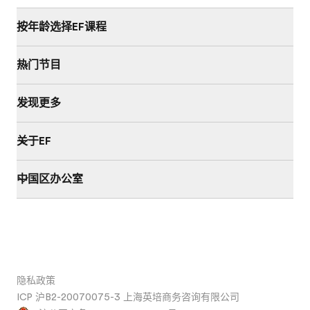
按年龄选择EF课程
热门节目
发现更多
关于EF
中国区办公室
隐私政策
ICP 沪B2-20070075-3 上海英培商务咨询有限公司