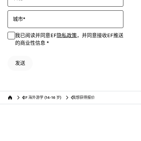
城市
*
我已阅读并同意EF
隐私政策
，并同意接收EF推送
的商业性信息
*
发送
EF 海外游学 (14-16 岁)
我想获得报价
Home