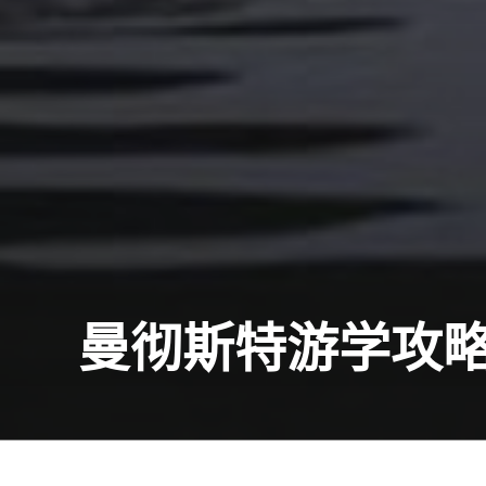
曼彻斯特游学攻