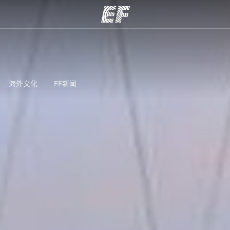
程
办公室
关
提供的课程
查找您附近的办公室
海外文化
EF新闻