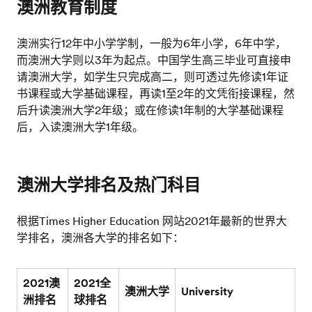
澳洲教育制度
澳洲实行12年中小学学制，一般为6年小学，6年中学，
而澳洲大学则以3年为起点。中国学生高三毕业可直接申
请澳洲大学，如学生只完成高二，则可透过先修读1年证
书课程或大学基础课程，再读1至2年的文凭衔接课程，然
后升读澳洲大学2年级；或在修读1年制的大学基础课程
后，入读澳洲大学1年级。
澳洲大学排名及热门科目
根据Times Higher Education 网站2021年最新的世界大
学排名，澳洲各大学的排名如下：
2021澳
2021全
澳洲大学
University
洲排名
球排名