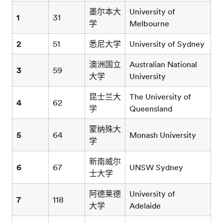
墨尔本大
University of
1
31
学
Melbourne
2
51
悉尼大学
University of Sydney
澳洲国立
Australian National
3
59
大学
University
昆士兰大
The University of
4
62
学
Queensland
蒙纳殊大
5
64
Monash University
学
新南威尔
6
67
UNSW Sydney
士大学
阿德莱德
University of
7
118
大学
Adelaide