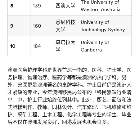
The University of
8
139
西澳大学
Western Australia
悉尼科技
University of
9
160
大学
Technology Sydney
堪培拉大
University of
10
184
学
Canberra
澳洲医务护理学科是世界首屈一指的，医科、护士学、医
务护理、物理治疗、医药学等都是澳洲的热门学科。另
外，兽医更是澳洲著名的皇牌学科。护士目前仍是澳洲人
才紧缺的专业，今年澳洲移民局公布的「移民紧缺行业清
单」中，护士行业始终位列其中。此外，厨艺、面包和法
式蛋糕制作、教师、园林设计、汽车修理、飞机维修和维
护、采矿工程、土木工程、化学工程等专业的学生，毕业
后不仅在澳洲发展良好，回港发展也机会良多。