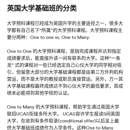
英国大学基础班的分类
大学预科课程已经成为英国升学的主要途径之一，很多大
学都有自己名下“所属”的大学预科课程。大学预科课程主
要分两种：One to one vs. One to Many.
One to One 的大学预科课程，是指完成课程并达到指定
成绩要求后，能直接升读一间有联系的大学。这种“一条
龙” 式的课程对一些已经选定自己心仪大学的同学相对吸
引，但留意大部分的大学基础课程都是由第三方外判机构
营运，而不是大学的教授或职员直接营运。另外，万一其
大学基础课程最终成绩达不到心仪大学的最低要求，其成
绩未必能得到其他学校的认证。
One to Many 的大学预科课程，帮助学生通过英国大学
联招UCAS衔接多所大学。 UCAS容许学生报读5间英国
大学，在收到有条件取录(conditional offer)以后呈上最
终大学基础班成绩作为入学条件。这种One to Many