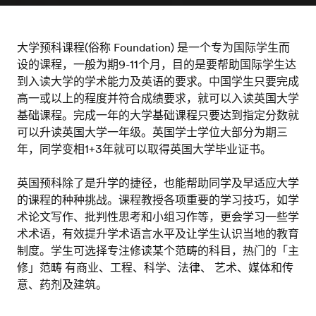
大学预科课程(俗称 Foundation) 是一个专为国际学生而
设的课程，一般为期9-11个月，目的是要帮助国际学生达
到入读大学的学术能力及英语的要求。中国学生只要完成
高一或以上的程度并符合成绩要求，就可以入读英国大学
基础课程。完成一年的大学基础课程只要达到指定分数就
可以升读英国大学一年级。英国学士学位大部分为期三
年，同学变相1+3年就可以取得英国大学毕业证书。
英国预科除了是升学的捷径，也能帮助同学及早适应大学
的课程的种种挑战。课程教授各项重要的学习技巧，如学
术论文写作、批判性思考和小组习作等，更会学习一些学
术术语，有效提升学术语言水平及让学生认识当地的教育
制度。学生可选择专注修读某个范畴的科目，热门的「主
修」范畴 有商业、工程、科学、法律、 艺术、媒体和传
意、药剂及建筑。