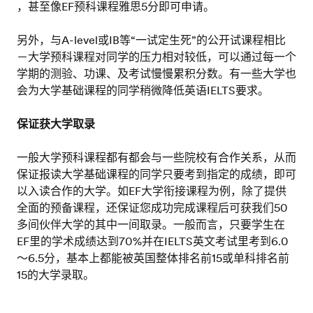
，甚至像EF预科课程雅思5分即可申请。
另外，与A-level或IB等“一试定生死”的公开试课程相比
－大学预科课程对同学的压力相对较低，可以通过每一个
学期的测验、功课、及考试慢慢累积分数。有一些大学也
会为大学基础课程的同学稍微降低英语IELTS要求。
保证获大学取录
一般大学预科课程都有都会与一些院校有合作关系，从而
保证报读大学基础课程的同学只要考到指定的成绩，即可
以入读合作的大学。如EF大学衔接课程为例，除了提供
全面的预备课程，还保证您成功完成课程后可获我们50
多间伙伴大学的其中一间取录。一般而言，只要学生在
EF里的学术成绩达到70%并在IELTS英文考试里考到6.0
～6.5分，基本上都能被英国整体排名前15或单科排名前
15的大学录取。