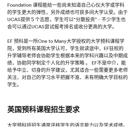
Foundation 课程能给一些尚未知道自己心仪大学或学科
的学生更大的弹性，另外成绩也可获多间大学认受。由于
UCAS提供５个志愿，学生可以“分散投资” - 不少学生也
会可以通过UCAS尝试报考排名或收分更高的大学。
EF 预科是一所One to Many大学授权的大学预科课程学
院，受到所有英国大学认可，学生就读途中，EF驻校的
升学辅导老师会协助学生根据本来的学科兴趣以及中期成
绩，协助同学制定个人化的升学策略 。 EF不是中介，能
给予中立、切身的升学建议，尤其适合一些需要更多老师
关注、对自己的学习水平把握不准、未有明确大学目标的
学生。
英国预科课程招生要求
大学预科班招生通常评核学生的语言能力以及学术成绩。
一般来说，需要参照IELTS或类近语言评核考试的成绩，