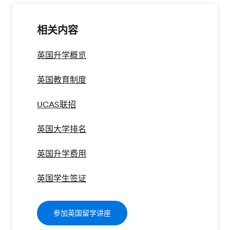
相关内容
英国升学概览
英国教育制度
UCAS联招
英国大学排名
英国升学费用
英国学生签证
参加英国留学讲座