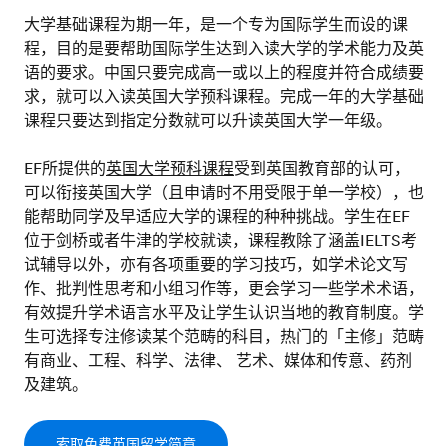
大学基础课程为期一年，是一个专为国际学生而设的课
程，目的是要帮助国际学生达到入读大学的学术能力及英
语的要求。中国只要完成高一或以上的程度并符合成绩要
求，就可以入读英国大学预科课程。完成一年的大学基础
课程只要达到指定分数就可以升读英国大学一年级。
EF所提供的
英国大学预科课程
受到英国教育部的认可，
可以衔接英国大学（且申请时不用受限于单一学校），也
能帮助同学及早适应大学的课程的种种挑战。学生在EF
位于剑桥或者牛津的学校就读，课程教除了涵盖IELTS考
试辅导以外，亦有各项重要的学习技巧，如学术论文写
作、批判性思考和小组习作等，更会学习一些学术术语，
有效提升学术语言水平及让学生认识当地的教育制度。学
生可选择专注修读某个范畴的科目，热门的「主修」范畴
有商业、工程、科学、法律、 艺术、媒体和传意、药剂
及建筑。
索取免费英国留学简章