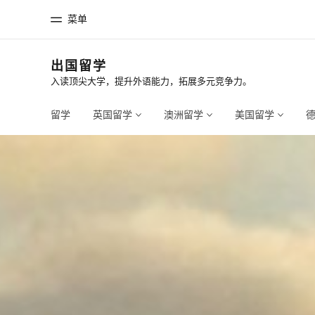
菜单
出国留学
入读顶尖大学，提升外语能力，拓展多元竞争力。
首页
课
欢迎来到英孚教育
查看所有英孚
留学
英国留学
澳洲留学
美国留学