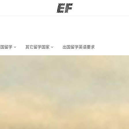
程
办公室
关
提供的课程
查找您附近的办公室
德国留学
其它留学国家
出国留学英语要求