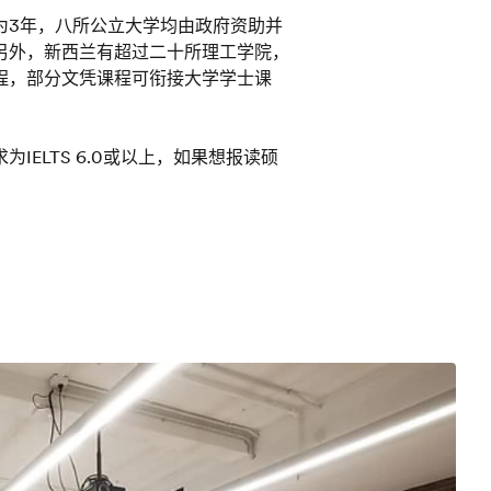
为3年，八所公立大学均由政府资助并
另外，新西兰有超过二十所理工学院，
程，部分文凭课程可衔接大学学士课
ELTS 6.0或以上，如果想报读硕