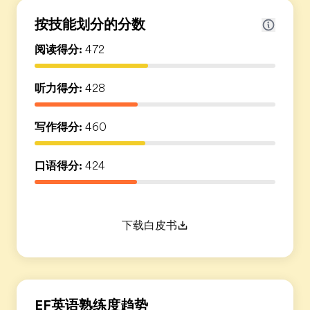
按技能划分的分数
阅读得分:
472
听力得分:
428
写作得分:
460
口语得分:
424
下载白皮书
EF英语熟练度趋势