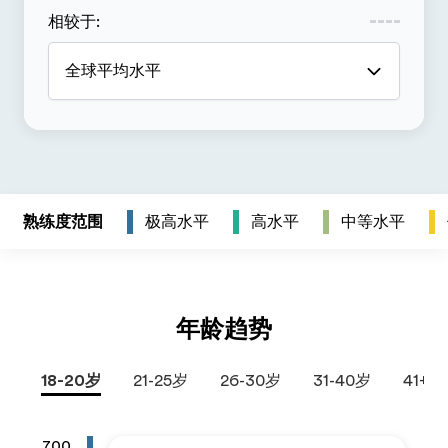
相较于
:
全球平均水平
熟练度范围
极高水平
高水平
中等水平
年龄趋势
18-20岁
21-25岁
26-30岁
31-40岁
41+岁
700