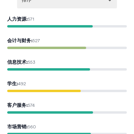
排序
人力资源
:
571
会计与财务
:
527
信息技术
:
553
学生
:
492
客户服务
:
574
市场营销
:
560