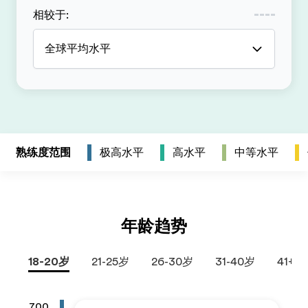
相较于
:
全球平均水平
熟练度范围
极高水平
高水平
中等水平
年龄趋势
18-20岁
21-25岁
26-30岁
31-40岁
41+岁
700