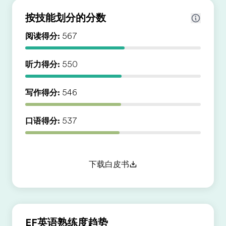
按技能划分的分数
阅读得分:
567
听力得分:
550
写作得分:
546
口语得分:
537
下载白皮书
EF英语熟练度趋势