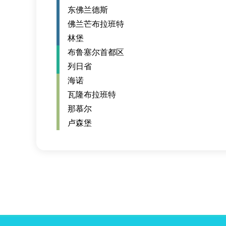
东佛兰德斯
佛兰芒布拉班特
林堡
布鲁塞尔首都区
列日省
海诺
瓦隆布拉班特
那慕尔
卢森堡