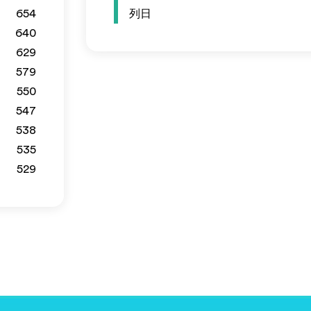
654
列日
640
629
579
550
547
538
535
529