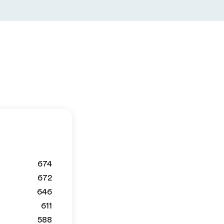
674
672
646
611
588