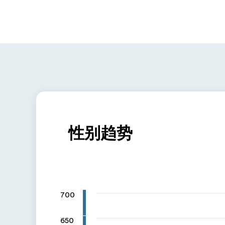
性别趋势
700
650