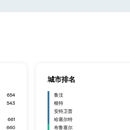
城市排名
654
鲁汶
543
根特
安特卫普
661
哈塞尔特
660
布鲁塞尔