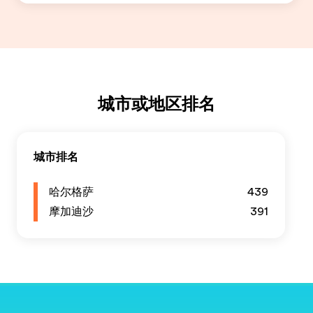
城市或地区排名
城市排名
哈尔格萨
439
摩加迪沙
391