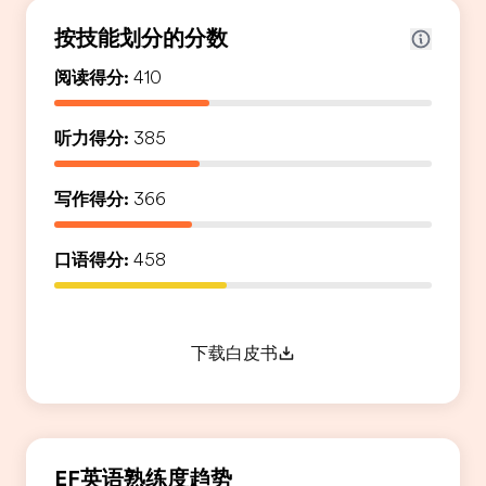
按技能划分的分数
阅读得分:
410
听力得分:
385
写作得分:
366
口语得分:
458
下载白皮书
EF英语熟练度趋势