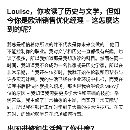
Louise，你攻读了历史与文学，但如
今你是欧洲销售优化经理 – 这怎麽达
到的呢？
我总是相信着你所读的并不代表是你未来会做的 – 他们
不能控制你的职业。我对文学和历史一直都很有兴趣，也
读了很多，所以我知道那是我想攻读的科目。然而在同一
时间，我知道我不会成为一名作家或是历史学家，所以在
非常早期，当我还在16岁时，我就开始在伦敦和巴黎参与
许多实习计画。我的生活已经在企业环境中扎根，而我在
读完书后很快地就投入职场。那也是我会继续念MBA学
位的原因 – 我知道我需要更多学术性和基础的技能：举
例来说，我主修了非常抽象的主题，而实习非常实际导
向，所以我在银行工作时学到了大量的技术性技巧。在实
习时，的确能够学习在职场如何行事。
出国进修和生活教了你什麽？