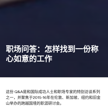
职场问答：怎样找到一份称
心如意的工作
这份 Q&A是和国际成功人士和职场专家的特别访谈系列
之一，并聚焦于2015-16年在伦敦、新加坡、纽约和旧金
山举办的跨越国境的职涯研讨会。