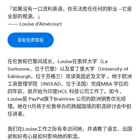
「如果没有一口流利英语，你无法胜任任何的职业 –它是
全部的根源。」
—— Louise d’Amécourt
索取免费章程
在伦敦和巴黎间成长，Louise在索邦大学（La
Sorbonne，位于巴黎）以及爱丁堡大学（University of
Edinburgh，位于苏格兰）攻读英国史及文学 。她于欧洲
工商管理学院（INSEAD，位于法国）完成MBA 学位的
四年前，就开始为印度HCL 科技公司工作了。如今，
Louise是 PayPal旗下Braintree 公司的欧洲销售优化经
理。她在11月将于伦敦举办的跨越国境的职涯研讨会中担
任讲者。
我们在Louise工作之际有幸访问她，并请教了语言、出国
欲和好奇心是如何影响她的职涯。