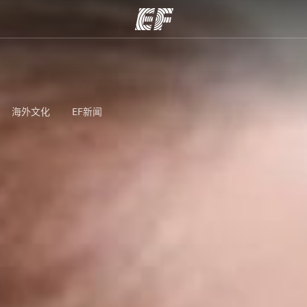
程
办公室
关
提供的课程
查找您附近的办公室
海外文化
EF新闻