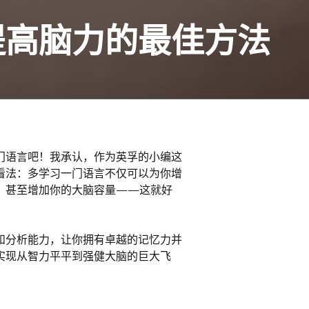
提高脑力的最佳方法
门语言吧！我承认，作为英孚的小编这
看法：多学习一门语言不仅可以为你增
，甚至增加你的大脑容量——这就好
！
和分析能力，让你拥有卓越的记忆力并
实现从智力平平到强健大脑的巨大飞