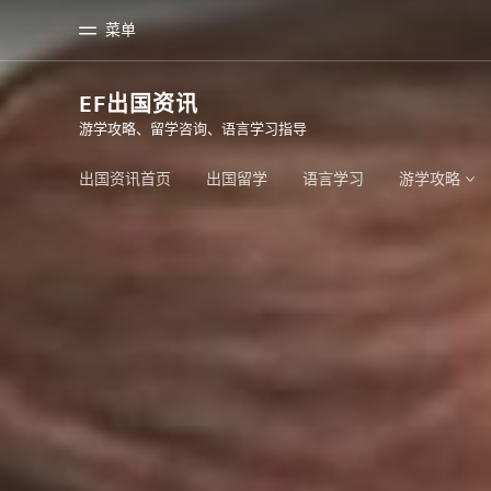
菜单
EF出国资讯
游学攻略、留学咨询、语言学习指导
首页
课
欢迎来到英孚教育
查看所有英孚
出国资讯首页
出国留学
语言学习
游学攻略