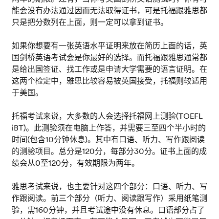
能会没有办法通过因而无法取得证书，可是托福跟雅思都
只是把分数列在上面，则一定可以拿到证书。
如果你想要有一张英语水平证明来放在简历上面的话，英
国剑桥英语考试会是你最好的选择。而托福跟雅思通常都
是给出国签证、找工作或是申请大学需要的语言证明。在
这两个检定中，雅思比较容易被英国接受，托福则较适用
于美国。
托福考试来说，大多数的人会选择托福网上测验(TOEFL
iBT)。此测验须在电脑上作答，并需要三至四个半小时的
时间(包含10分钟休息)。其中有口语、听力、写作跟阅读
的测验项目。总分是120分，每部分30分。证书上面的成
绩会从0至120分，有效期限为两年。
雅思考试来说，也主要针对这四个部分：口语、听力、写
作跟阅读。前三个部分（听力、阅读跟写作）采用纸笔测
验，需160分钟，并且考试途中没有休息。口语部分占了