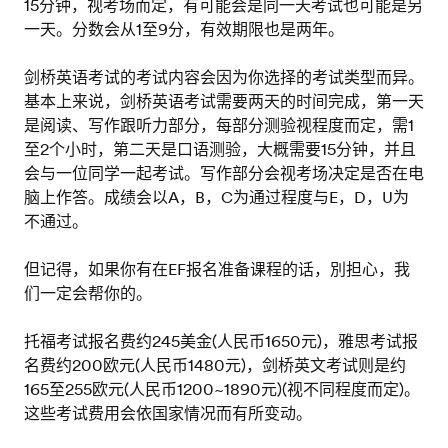
15分钟，视考场而定，有可能会是同一天考试也可能是另
一天。分数会从1至9分，有效期限也是两年。
剑桥英语考试的考试内容会因为你选择的考试类型而异。
基本上来说，剑桥英语考试需要两天的时间完成，第一天
是阅读、写作跟听力部分，每部分测验视程度而定，需1
至2个小时，第二天是口语测验，大概需要15分钟，并且
会与一位同学一起考试。写作部分会视考场决定是否在电
脑上作答。成绩会以A，B，C为通过程度与E，D，U为
不通过。
但记得，如果你有在EF报名准备课程的话，別担心，我
们一定会帮你的。
托福考试报名费约245美金(人民币1650元)，雅思考试报
名费约200欧元(人民币1480元)，剑桥英文考试则是约
165至255欧元(人民币1200~1890元)(视不同程度而定)。
这些考试费用会依国家情况而有所变动。