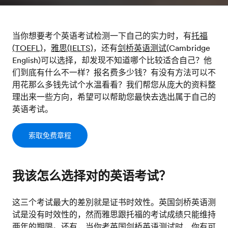
当你想要考个英语考试检测一下自己的实力时，有
托福
(TOEFL)
，
雅思(IELTS)
，还有
剑桥英语测试
(Cambridge
English)可以选择，却发现不知道哪个比较适合自己？他
们到底有什么不一样？报名费多少钱？有没有方法可以不
用花那么多钱先试个水温看看？我们帮您从庞大的资料整
理出来一些方向，希望可以帮助您最快去选出属于自己的
英语考试。
索取免费章程
我该怎么选择对的英语考试？
这三个考试最大的差別就是证书时效性。英国剑桥英语测
试是没有时效性的，然而雅思跟托福的考试成绩只能维持
两年的期限。还有，当你考英国剑桥英语测试时，你有可