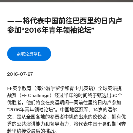
——将代表中国前往巴西里约日内卢
参加“2016年青年领袖论坛”
索取免费章程
2016-07-27
EF英孚教育（海外游学留学和青少儿英语）全球英语挑
战赛（EF Challenge）经过半年的时间终于甄选出30个
优胜者，他们将会在奥运期间一同前往里约日内卢参加
“2016年青年领袖论坛”。中国地区冠军、14岁的温尔
文，是从全国各地的参赛者中挑选出来的佼佼者，拥有优
秀的公共演讲能力和领导潜力，将代表中国于暑假期间奔
赴里约接受最后的挑战。