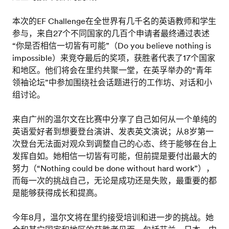
本次的EF Challenge在全世界有几千名的英语教师和学生
参与，来自27个不同国家的几百个申请者最终通过表述
“你是否相信一切皆有可能”（Do you believe nothing is
impossible）来竞夺最后的奖项，获胜者代表了17个国家
和地区。他们将会在里约共聚一堂，在英孚举办的“青年
领袖论坛”中参加围绕社会话题进行的工作坊、对话和小
组讨论。
来自广州的温尔文在比赛中分享了自己如何从一个单纯的
英语爱好者到想要登台演讲、发表英文演说；从8岁第一
次登台无法面对观众到调整自己的心态、终于能够在台上
发挥自如。她相信一切皆有可能，但前提是要付出最大的
努力（“Nothing could be done without hard work”），
而每一次的挑战自己，无论是成功还是失败，最重要的都
是能够获得成长和提高。
今年8月，温尔文将在里约接受培训和进一步的挑战。她