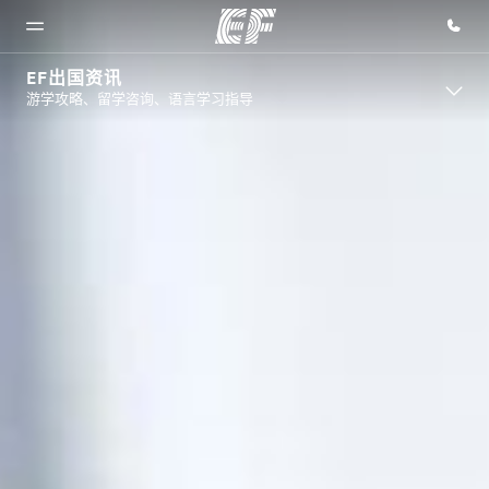
EF出国资讯
游学攻略、留学咨询、语言学习指导
首页
课程
办公室
关于我
职业发
们
展
欢迎来到英
查看所有英
查找您附近
孚教育
孚提供的课
的办公室
企业文化
加入我们
程