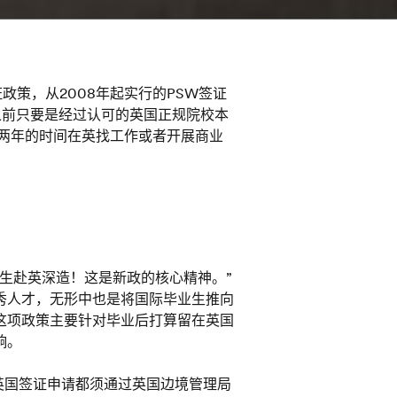
）签证政策，从2008年起实行的PSW签证
闭。在此之前只要是经过认可的英国正规院校本
有两年的时间在英找工作或者开展商业
生赴英深造！这是新政的核心精神。”
秀人才，无形中也是将国际毕业生推向
这项政策主要针对毕业后打算留在英国
响。
的英国签证申请都须通过英国边境管理局