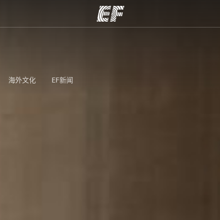
程
办公室
关
提供的课程
查找您附近的办公室
海外文化
EF新闻