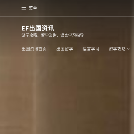
菜单
EF出国资讯
游学攻略、留学咨询、语言学习指导
首页
课
欢迎来到英孚教育
查看所有英孚
出国资讯首页
出国留学
语言学习
游学攻略