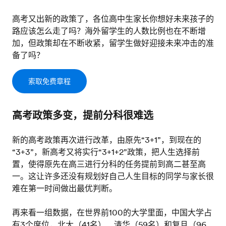
高考又出新的政策了，各位高中生家长你想好未来孩子的
路应该怎么走了吗？海外留学生的人数比例也在不断增
加，但政策却在不断收紧，留学生做好迎接未来冲击的准
备了吗？
索取免费章程
高考政策多变，提前分科很难选
新的高考政策再次进行改革，由原先“3+1”，到现在的
“3+3”，新高考又将实行“3+1+2”政策，把人生选择前
置，使得原先在高三进行分科的任务提前到高二甚至高
一。这让许多还没有规划好自己人生目标的同学与家长很
难在第一时间做出最优判断。
再来看一组数据，在世界前100的大学里面，中国大学占
有3个席位，北大（41名）、清华（59名）和复旦（96