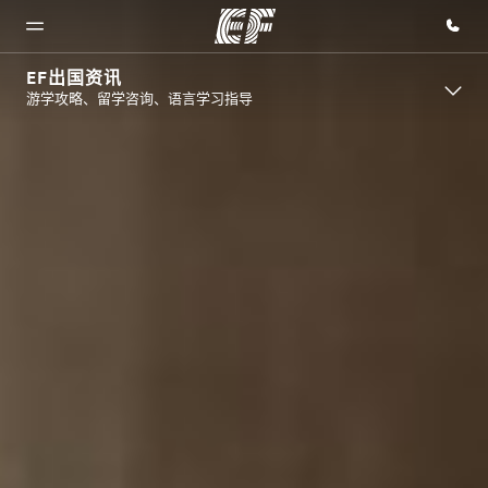
EF出国资讯
游学攻略、留学咨询、语言学习指导
首页
课程
办公室
关于我
职业发
们
展
欢迎来到英
查看所有英
查找您附近
孚教育
孚提供的课
的办公室
企业文化
加入我们
程